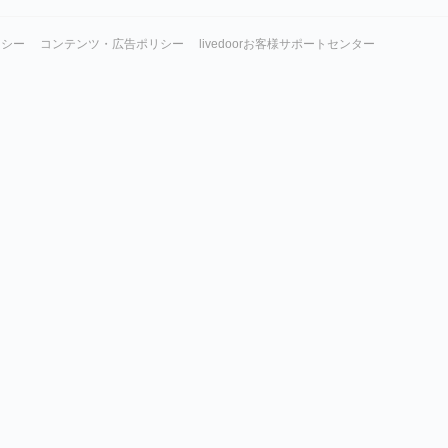
リシー
コンテンツ・広告ポリシー
livedoorお客様サポートセンター