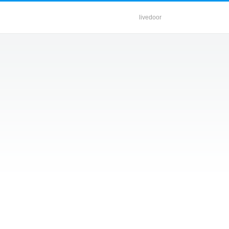
livedoor