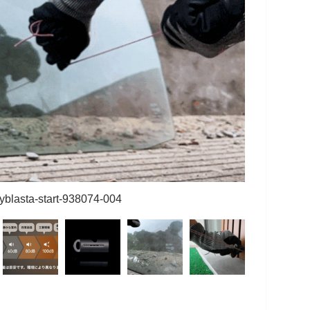
yblasta-start-938074-004