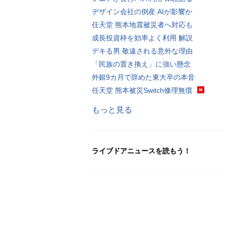
デザイン会社の倒産 AIが影響か
任天堂 熊本地震被災者へ対応も
成長投資枠を効率よく利用 解説
デキる男 敬遠される意外な理由
「民族の置き換え」に強い懸念
外銀9カ月で辞めた東大卒の本音
任天堂 熊本被災Switch修理無償
もっと見る
ライブドアニュースを読もう！