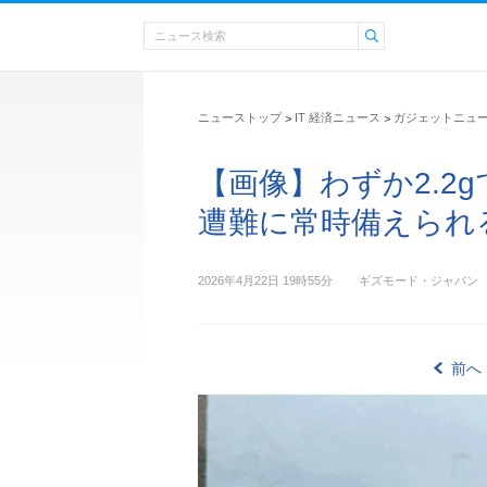
ニューストップ
IT 経済ニュース
ガジェットニュ
>
>
【画像】わずか2.2
遭難に常時備えられる
2026年4月22日 19時55分
ギズモード・ジャパン
前へ