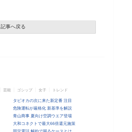
記事へ戻る
芸能
ゴシップ
女子
トレンド
タピオカの次に来た新定番 注目
危険運転が厳格化 新基準を解説
青山商事 夏向け空調ウエア登場
大和コネクトで最大66倍還元施策
固定電話 解約で困るケースとは