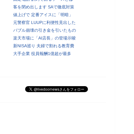
客を閉め出します SAで徹底対策
値上げで 定番アイスに「明暗」
元警察官 LUUPに利便性見出した
バブル崩壊の引き金を引いたもの
楽天市場に「AI店長」の登場示唆
新NISA巡り 夫婦で割れる教育費
大手企業 役員報酬1億超が最多