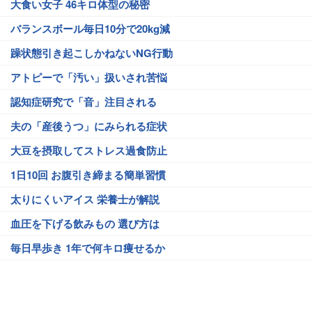
大食い女子 46キロ体型の秘密
バランスボール毎日10分で20kg減
躁状態引き起こしかねないNG行動
アトピーで「汚い」扱いされ苦悩
認知症研究で「音」注目される
夫の「産後うつ」にみられる症状
大豆を摂取してストレス過食防止
1日10回 お腹引き締まる簡単習慣
太りにくいアイス 栄養士が解説
血圧を下げる飲みもの 選び方は
毎日早歩き 1年で何キロ痩せるか