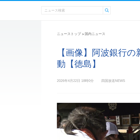
ニューストップ
国内ニュース
>
【画像】阿波銀行の
動【徳島】
2026年4月22日 18時0分
四国放送NEWS