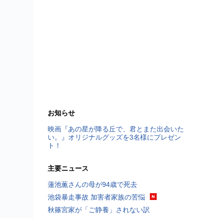
お知らせ
映画『あの星が降る丘で、君とまた出会いた
い。』オリジナルグッズを3名様にプレゼン
ト！
主要ニュース
蓮池薫さんの母が94歳で死去
池袋暴走事故 加害者家族の苦悩
秋篠宮家が「ご静養」されない訳