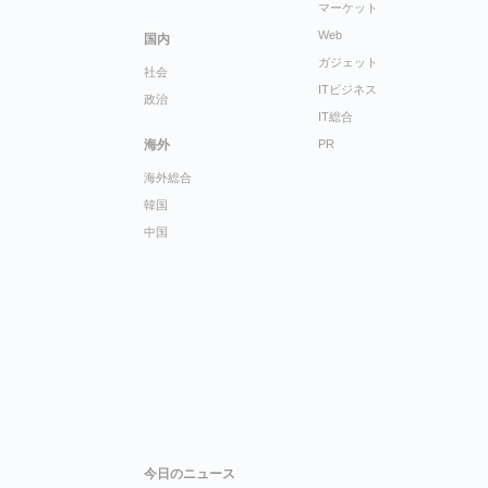
マーケット
Web
国内
ガジェット
社会
ITビジネス
政治
IT総合
海外
PR
海外総合
韓国
中国
今日のニュース