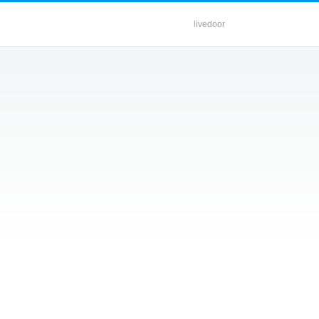
livedoor