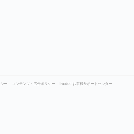
リシー
コンテンツ・広告ポリシー
livedoorお客様サポートセンター