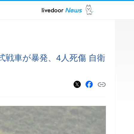
式戦車が暴発、4人死傷 自衛