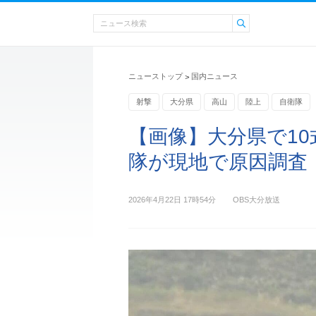
ニューストップ
国内ニュース
>
射撃
大分県
高山
陸上
自衛隊
【画像】大分県で10
隊が現地で原因調査
2026年4月22日 17時54分
OBS大分放送