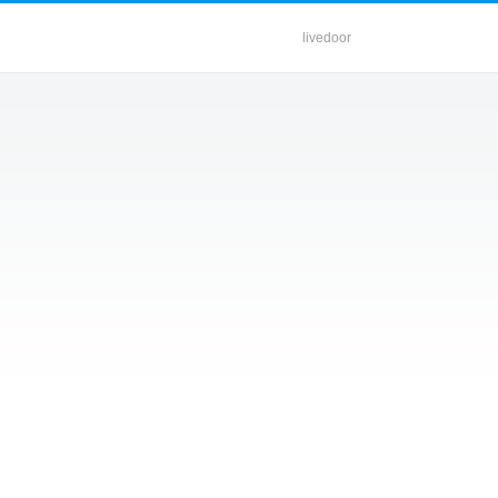
livedoor