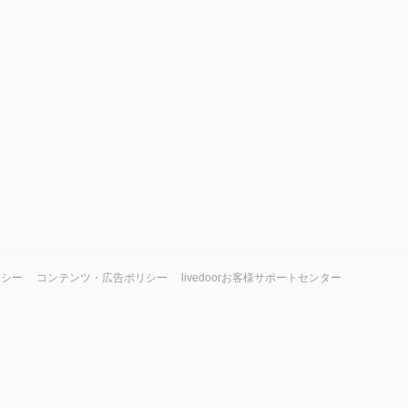
リシー
コンテンツ・広告ポリシー
livedoorお客様サポートセンター