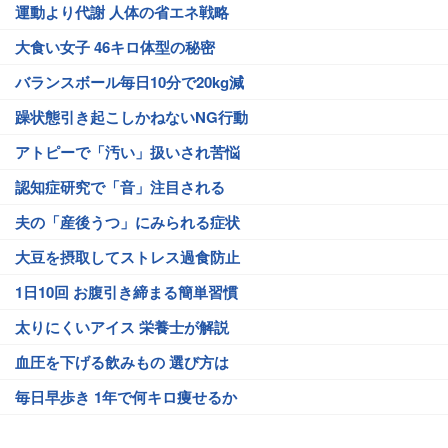
運動より代謝 人体の省エネ戦略
大食い女子 46キロ体型の秘密
バランスボール毎日10分で20kg減
躁状態引き起こしかねないNG行動
アトピーで「汚い」扱いされ苦悩
認知症研究で「音」注目される
夫の「産後うつ」にみられる症状
大豆を摂取してストレス過食防止
1日10回 お腹引き締まる簡単習慣
太りにくいアイス 栄養士が解説
血圧を下げる飲みもの 選び方は
毎日早歩き 1年で何キロ痩せるか