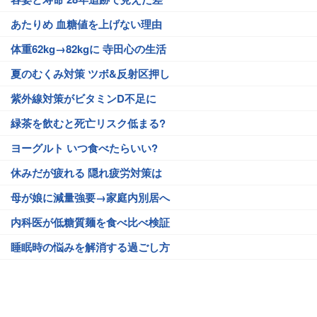
あたりめ 血糖値を上げない理由
体重62kg→82kgに 寺田心の生活
夏のむくみ対策 ツボ&反射区押し
紫外線対策がビタミンD不足に
緑茶を飲むと死亡リスク低まる?
ヨーグルト いつ食べたらいい?
休みだが疲れる 隠れ疲労対策は
母が娘に減量強要→家庭内別居へ
内科医が低糖質麺を食べ比べ検証
睡眠時の悩みを解消する過ごし方