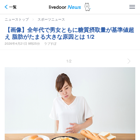
一覧
>
ニューストップ
スポーツニュース
【画像】全年代で男女ともに糖質摂取量が基準値超
え 脂肪がたまる大きな原因とは 1/2
2026年4月21日 9時25分
ラブすぽ
1/2