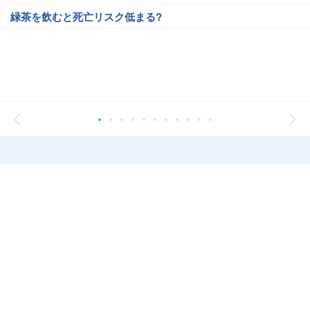
緑茶を飲むと死亡リスク低まる?