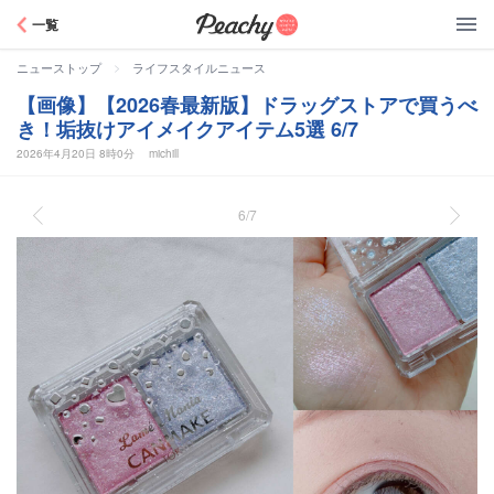
Peachy
一覧
>
ニューストップ
ライフスタイルニュース
【画像】【2026春最新版】ドラッグストアで買うべ
き！垢抜けアイメイクアイテム5選 6/7
2026年4月20日 8時0分
michill
6/7