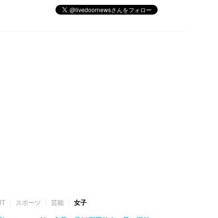
IT
スポーツ
芸能
女子