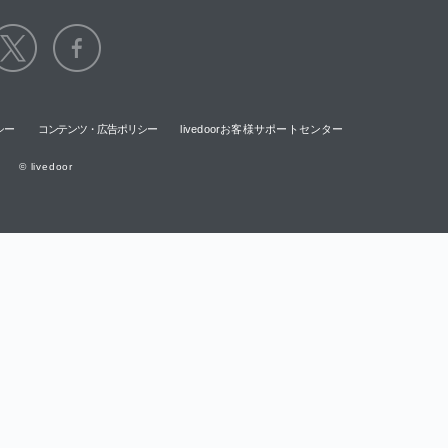
シー
コンテンツ・広告ポリシー
livedoorお客様サポートセンター
© livedoor