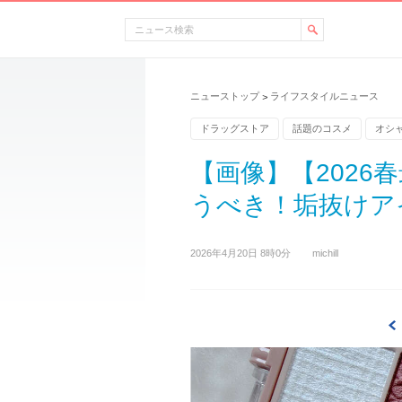
ニューストップ
ライフスタイルニュース
>
ドラッグストア
話題のコスメ
オシ
【画像】【202
うべき！垢抜けアイ
2026年4月20日 8時0分
michill