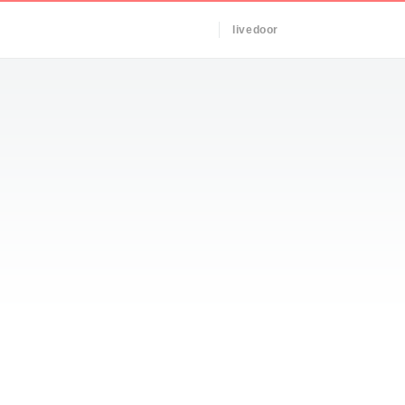
livedoor