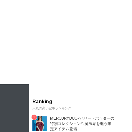
Ranking
人気の高い記事ランキング
MERCURYDUO×ハリー・ポッターの
特別コレクション♡魔法界を纏う限
定アイテム登場