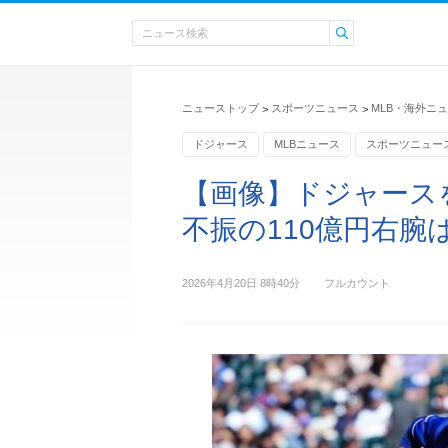
ニューストップ
スポーツニュース
MLB・海外ニ
>
>
ドジャース
MLBニュース
スポーツニュー
【画像】ドジャース
不振の110億円右腕
2026年4月20日 8時40分
フルカウント