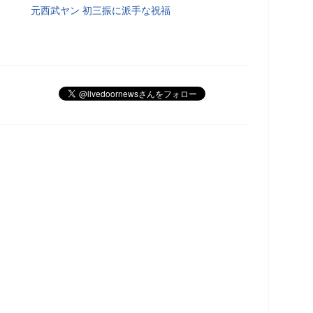
元西武ヤン 初三振に派手な祝福