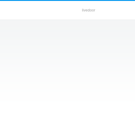
livedoor