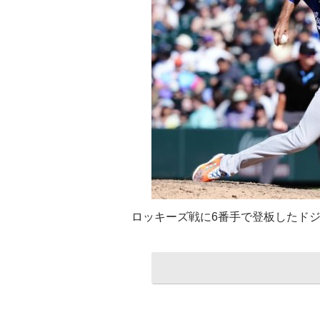
ロッキーズ戦に6番手で登板したド