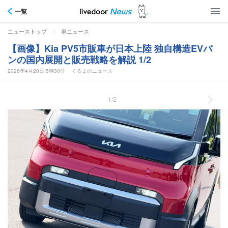
一覧
>
ニューストップ
車ニュース
【画像】Kia PV5市販車が日本上陸 独自構造EVバ
ンの国内展開と販売戦略を解説 1/2
2026年4月20日 5時30分
くるまのニュース
1/2