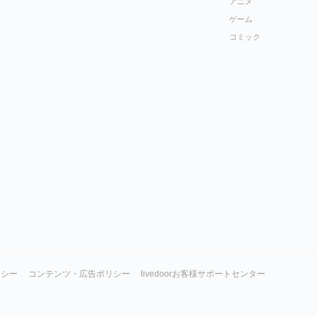
アニメ
ゲーム
コミック
リシー
コンテンツ・広告ポリシー
livedoorお客様サポートセンター