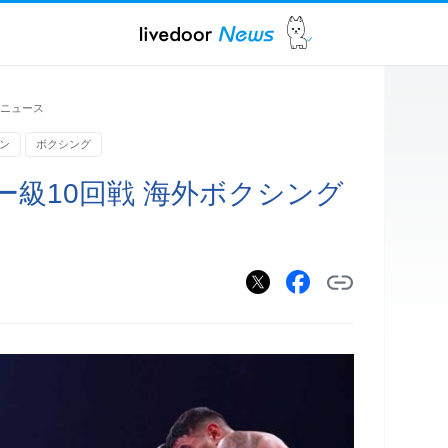
ニュース
ン
ボクシング
級10回戦 海外ボクシング