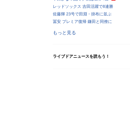
レッドソックス 吉田活躍で8連勝
佐藤輝 23号で田淵・掛布に並ぶ
冨安 プレミア復帰 鎌田と同僚に
もっと見る
ライブドアニュースを読もう！