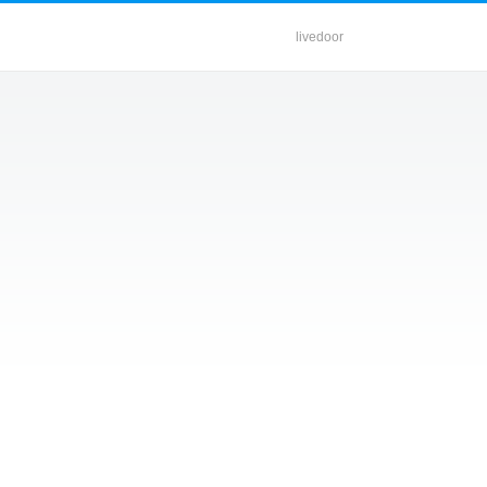
livedoor