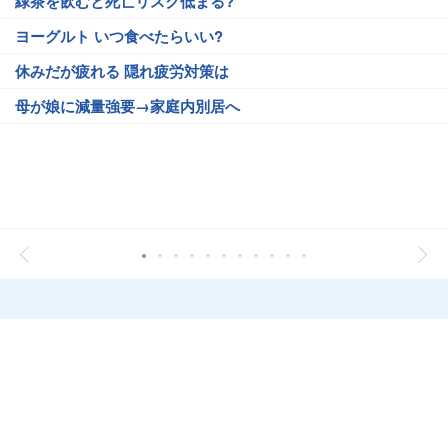
緑茶を飲むと死亡リスク低まる?
ヨーグルト いつ食べたらいい?
休みだが疲れる 隠れ疲労対策は
母が娘に減量強要→家庭内別居へ