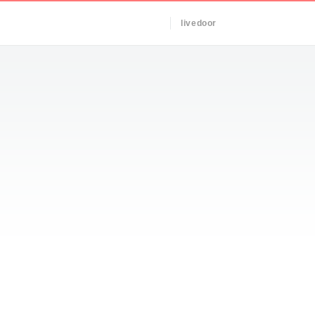
livedoor