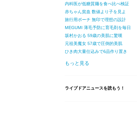
内科医が低糖質麺を食べ比べ検証
赤ちゃん貧血 数値より子を見よ
旅行用ポーチ 無印で理想の設計
MEGUMI 薄毛予防に育毛剤を毎日
坂村かおる 59歳の美肌に驚嘆
元祖美魔女 57歳で圧倒的美肌
ひき肉大量仕込みで6品作り置き
もっと見る
ライブドアニュースを読もう！