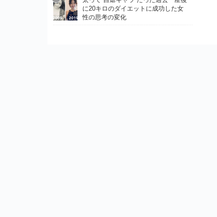
に20キロのダイエットに成功した女
性の思考の変化