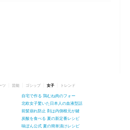
ーツ
芸能
ゴシップ
女子
トレンド
自宅で作る 鶏むね肉のフォー
北欧女子驚いた日本人の血液型話
前髪崩れ防止 剤は内側根元が鍵
炭酸を食べる 夏の新定番レシピ
味ぽん公式 夏の簡単漬けレシピ