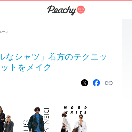
ュース
ルなシャツ」着方のテクニッ
リットをメイク