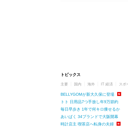
トピックス
主要
国内
海外
IT 経済
スポ
BELLYGOMが新大久保に登場
トト 日用品7つ手放し年9万節約
毎日早歩き 1年で何キロ痩せるか
あいぱく 34ブランドで大阪開幕
時計店主 喫茶店へ転身の夫婦