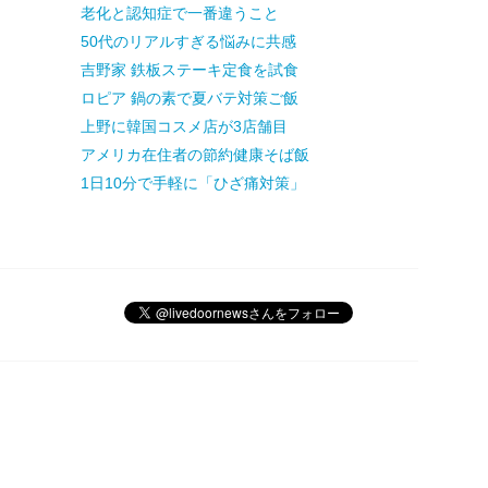
老化と認知症で一番違うこと
50代のリアルすぎる悩みに共感
吉野家 鉄板ステーキ定食を試食
ロピア 鍋の素で夏バテ対策ご飯
上野に韓国コスメ店が3店舗目
アメリカ在住者の節約健康そば飯
1日10分で手軽に「ひざ痛対策」