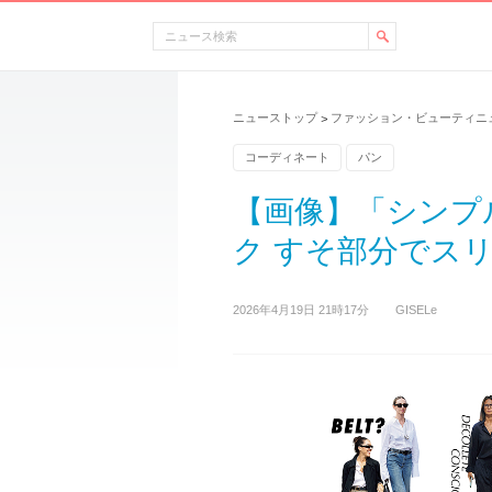
ニューストップ
ファッション・ビューティニ
>
コーディネート
パン
【画像】「シンプ
ク すそ部分でス
2026年4月19日 21時17分
GISELe