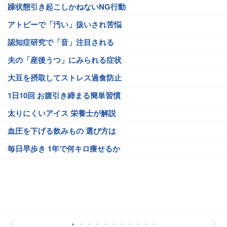
躁状態引き起こしかねないNG行動
アトピーで「汚い」扱いされ苦悩
認知症研究で「音」注目される
夫の「産後うつ」にみられる症状
大豆を摂取してストレス過食防止
1日10回 お腹引き締まる簡単習慣
太りにくいアイス 栄養士が解説
血圧を下げる飲みもの 選び方は
毎日早歩き 1年で何キロ痩せるか