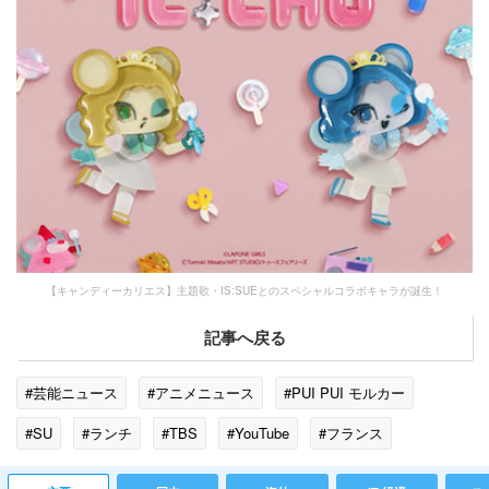
【キャンディーカリエス】主題歌・IS:SUEとのスペシャルコラボキャラが誕生！
記事へ戻る
#芸能ニュース
#アニメニュース
#PUI PUI モルカー
#SU
#ランチ
#TBS
#YouTube
#フランス
#主題歌
#激怒