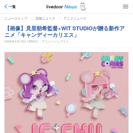
一覧
>
>
ニューストップ
芸能ニュース
アニメニュース
【画像】見里朝希監督×WIT STUDIOが贈る新作ア
ニメ「キャンディーカリエス」
2026年4月19日 15時0分
アニメージュプラス