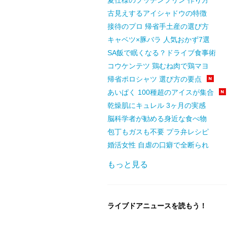
夏仕様のプッチンプリン 作り方
古見えするアイシャドウの特徴
接待のプロ 帰省手土産の選び方
キャベツ×豚バラ 人気おかず7選
SA飯で眠くなる？ドライブ食事術
コウケンテツ 鶏むね肉で鶏マヨ
帰省ポロシャツ 選び方の要点
あいぱく 100種超のアイスが集合
乾燥肌にキュレル 3ヶ月の実感
脳科学者が勧める身近な食べ物
包丁もガスも不要 プラ弁レシピ
婚活女性 自虐の口癖で全断られ
もっと見る
ライブドアニュースを読もう！