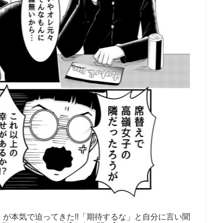
が本気で迫ってきた!!「期待するな」と自分に言い聞