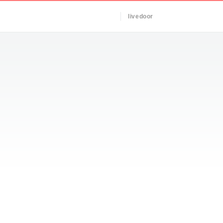
livedoor