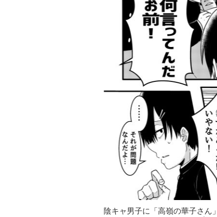
陰キャ男子に「高嶺の華子さん」