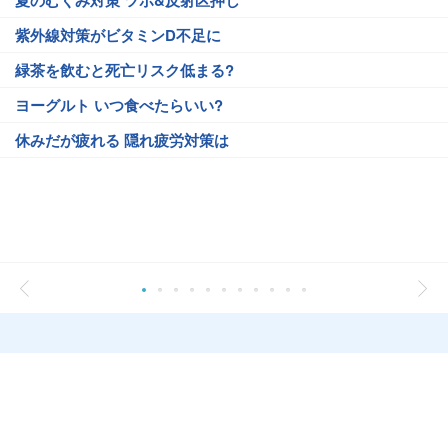
夏のむくみ対策 ツボ&反射区押し
紫外線対策がビタミンD不足に
緑茶を飲むと死亡リスク低まる?
ヨーグルト いつ食べたらいい?
休みだが疲れる 隠れ疲労対策は