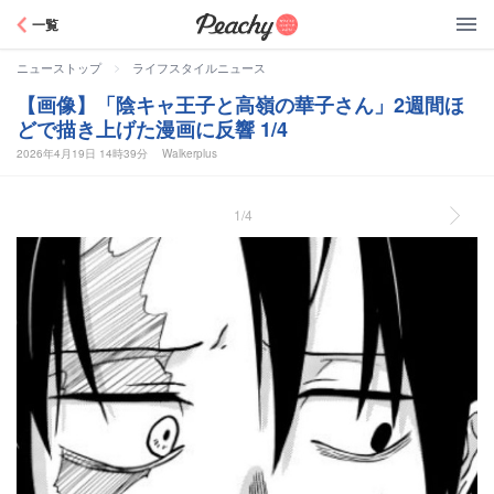
Peachy
一覧
>
ニューストップ
ライフスタイルニュース
【画像】「陰キャ王子と高嶺の華子さん」2週間ほ
どで描き上げた漫画に反響 1/4
2026年4月19日 14時39分
Walkerplus
1/4