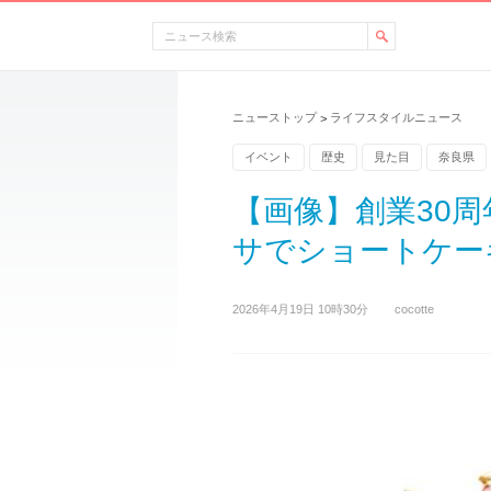
ニューストップ
ライフスタイルニュース
>
イベント
歴史
見た目
奈良県
【画像】創業30
サでショートケーキ
2026年4月19日 10時30分
cocotte