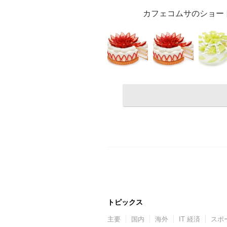
カフェコムサのショー
トピックス
主要
国内
海外
IT 経済
スポ