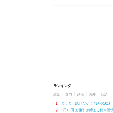
ランキング
総合
国内
政治
海外
経済
1.
とうとう脱いだか 予想外の結末
2.
1日10回 お腹引き締まる簡単習