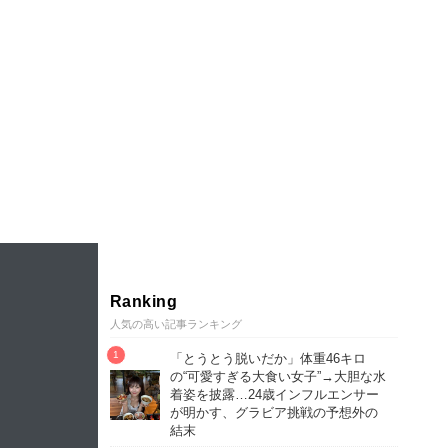
Ranking
人気の高い記事ランキング
「とうとう脱いだか」体重46キロ
の“可愛すぎる大食い女子”→大胆な水
着姿を披露…24歳インフルエンサー
が明かす、グラビア挑戦の予想外の
結末