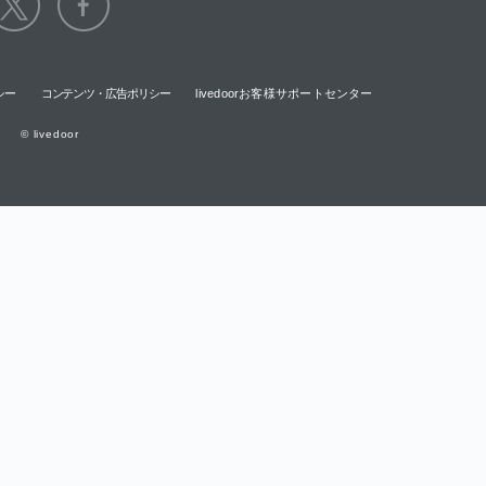
シー
コンテンツ・広告ポリシー
livedoorお客様サポートセンター
© livedoor