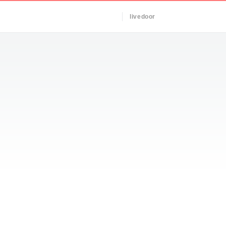
livedoor