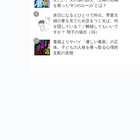
を救った“4つのルール”とは？
休日になるとひとりで外出。専業主
婦の妻を見てため息をつく夫は、何
を隠している？／離婚してもいいで
すか？ 翔子の場合（16）
毒親よりヤバイ「優しい毒親」の正
体。子どもの人格を乗っ取る心理的
支配の実態