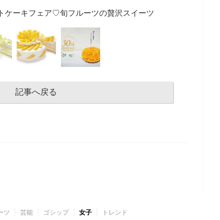
トケーキフェア♡旬フルーツの贅沢スイーツ
記事へ戻る
ーツ
芸能
ゴシップ
女子
トレンド