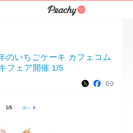
周年のいちごケーキ カフェコム
フェア開催 1/5
1/5
次へ