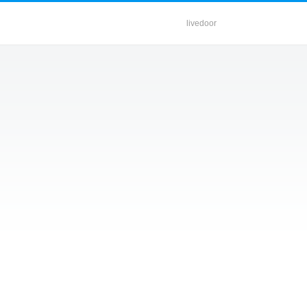
livedoor