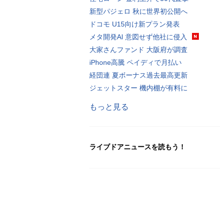
新型パジェロ 秋に世界初公開へ
ドコモ U15向け新プラン発表
メタ開発AI 意図せず他社に侵入
大家さんファンド 大阪府が調査
iPhone高騰 ペイディで月払い
経団連 夏ボーナス過去最高更新
ジェットスター 機内棚が有料に
もっと見る
ライブドアニュースを読もう！