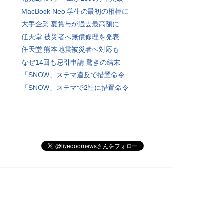
MacBook Neo 学生の最初の相棒に
大手企業 夏賞与が過去最高額に
任天堂 被災者へ無償修理を発表
任天堂 熊本地震被災者へ対応も
なぜ14回も忌引申請 驚きの結末
「SNOW」ステマ違反で措置命令
「SNOW」ステマで2社に措置命令