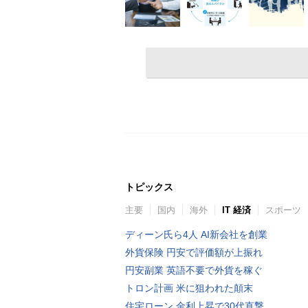
トピックス
主要
国内
海外
IT 経済
スポーツ
ディーン氏ら4人 AI新会社を創業
外貨保険 円安で評価額が上振れ
円安副業 英語不要で外貨を稼ぐ
トロン計画 米に狙われた顛末
住宅ローン 金利上昇で30代直撃