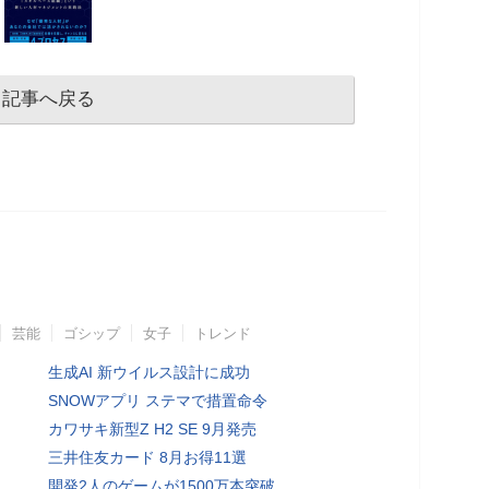
記事へ戻る
芸能
ゴシップ
女子
トレンド
生成AI 新ウイルス設計に成功
SNOWアプリ ステマで措置命令
カワサキ新型Z H2 SE 9月発売
三井住友カード 8月お得11選
開発2人のゲームが1500万本突破