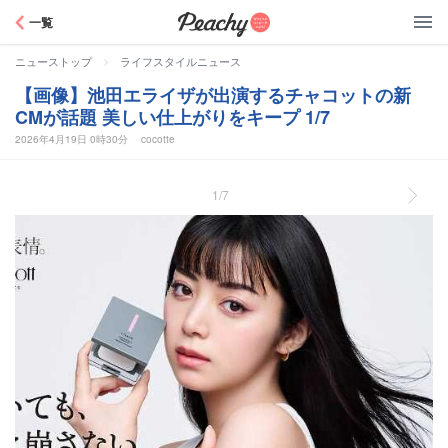
Peachy
一覧
>
ニューストップ
ライフスタイルニュース
【画像】池田エライザが出演するチャコットの新
CMが話題 美しい仕上がりをキープ 1/7
2026年4月19日 0時30分
cocotte
1/7