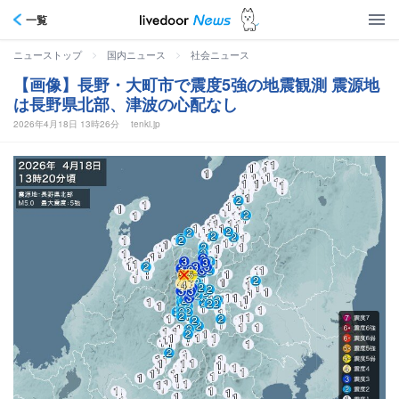
一覧
>
>
ニューストップ
国内ニュース
社会ニュース
【画像】長野・大町市で震度5強の地震観測 震源地
は長野県北部、津波の心配なし
2026年4月18日 13時26分
tenki.jp