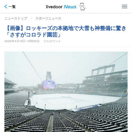
一覧
>
ニューストップ
スポーツニュース
【画像】ロッキーズの本拠地で大雪も神整備に驚き
「さすがコロラド園芸」
2026年4月18日 10時20分
フルカウント