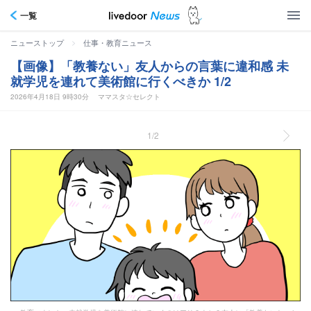
一覧
>
ニューストップ
仕事・教育ニュース
【画像】「教養ない」友人からの言葉に違和感 未
就学児を連れて美術館に行くべきか 1/2
2026年4月18日 9時30分
ママスタ☆セレクト
1/2