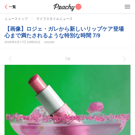
Peachy
一覧
>
ニューストップ
ライフスタイルニュース
【画像】ロジェ・ガレから新しいリップケア登場
心まで満たされるような特別な時間 7/9
2026年4月17日 23時30分
cocotte
7/9