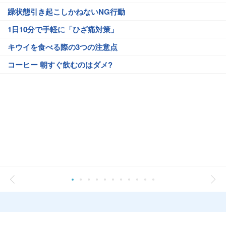
躁状態引き起こしかねないNG行動
1日10分で手軽に「ひざ痛対策」
キウイを食べる際の3つの注意点
コーヒー 朝すぐ飲むのはダメ?