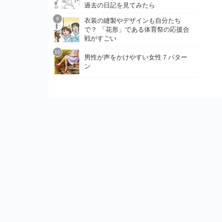
過去の日記を見てみたら
衣装の縫製やデザインも自分たち
で？ 「花形」である体育祭の応援合
戦がすごい
男性が声をかけやすい女性７パター
ン