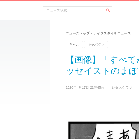
ニューストップ
ライフスタイルニュース
>
ギャル
キャバクラ
【画像】「すべて
ッセイストのまぼさ
2026年4月17日 21時45分
レタスクラブ