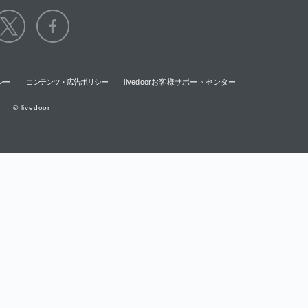
シー
コンテンツ・広告ポリシー
livedoorお客様サポートセンター
© livedoor