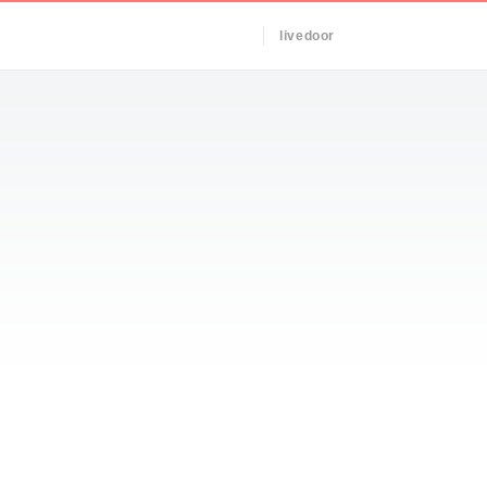
livedoor