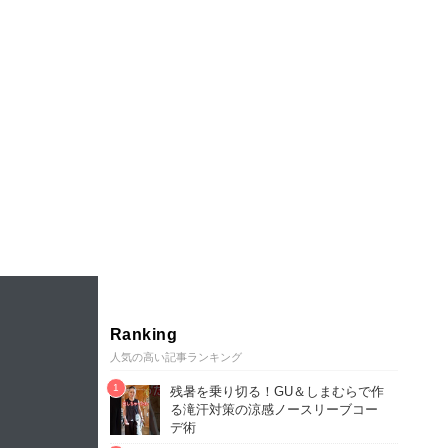
Ranking
人気の高い記事ランキング
残暑を乗り切る！GU＆しまむらで作
る滝汗対策の涼感ノースリーブコー
デ術