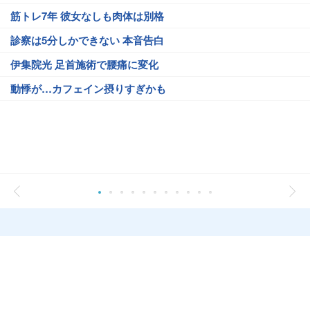
筋トレ7年 彼女なしも肉体は別格
診察は5分しかできない 本音告白
伊集院光 足首施術で腰痛に変化
動悸が…カフェイン摂りすぎかも