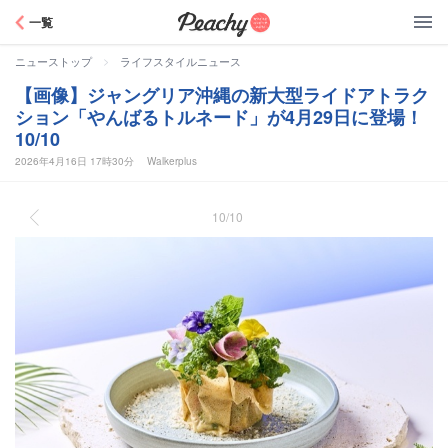
Peachy
一覧
>
ニューストップ
ライフスタイルニュース
【画像】ジャングリア沖縄の新大型ライドアトラク
ション「やんばるトルネード」が4月29日に登場！
10/10
2026年4月16日 17時30分
Walkerplus
10/10