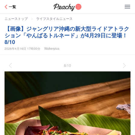
Peachy
一覧
>
ニューストップ
ライフスタイルニュース
【画像】ジャングリア沖縄の新大型ライドアトラク
ション「やんばるトルネード」が4月29日に登場！
8/10
2026年4月16日 17時30分
Walkerplus
8/10