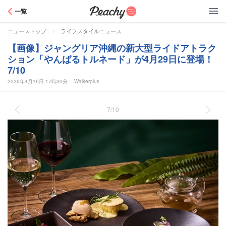
Peachy
一覧
>
ニューストップ
ライフスタイルニュース
【画像】ジャングリア沖縄の新大型ライドアトラク
ション「やんばるトルネード」が4月29日に登場！
7/10
2026年4月16日 17時30分
Walkerplus
7/10