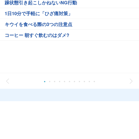
躁状態引き起こしかねないNG行動
1日10分で手軽に「ひざ痛対策」
キウイを食べる際の3つの注意点
コーヒー 朝すぐ飲むのはダメ?