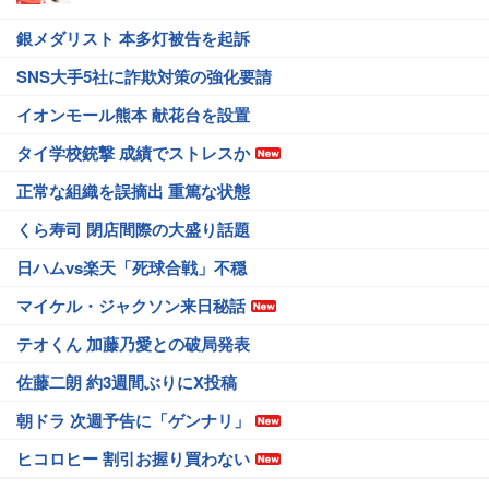
銀メダリスト 本多灯被告を起訴
SNS大手5社に詐欺対策の強化要請
イオンモール熊本 献花台を設置
タイ学校銃撃 成績でストレスか
正常な組織を誤摘出 重篤な状態
くら寿司 閉店間際の大盛り話題
日ハムvs楽天「死球合戦」不穏
マイケル・ジャクソン来日秘話
テオくん 加藤乃愛との破局発表
佐藤二朗 約3週間ぶりにX投稿
朝ドラ 次週予告に「ゲンナリ」
ヒコロヒー 割引お握り買わない