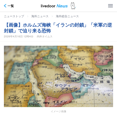
一覧
>
>
ニューストップ
海外ニュース
海外総合ニュース
【画像】ホルムズ海峡「イランの封鎖」「米軍の逆
封鎖」で迫り来る恐怖
2026年4月16日 12時4分
内外タイムス
イメージ画像