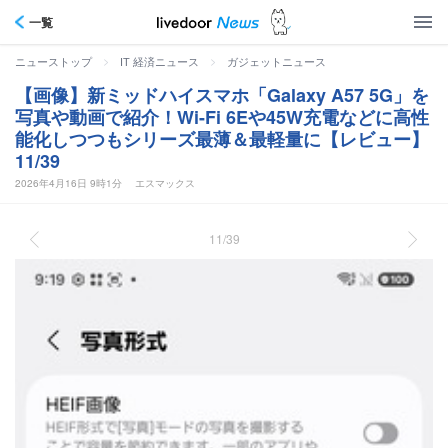
一覧
>
>
ニューストップ
IT 経済ニュース
ガジェットニュース
【画像】新ミッドハイスマホ「Galaxy A57 5G」を
写真や動画で紹介！Wi-Fi 6Eや45W充電などに高性
能化しつつもシリーズ最薄＆最軽量に【レビュー】
11/39
2026年4月16日 9時1分
エスマックス
11/39