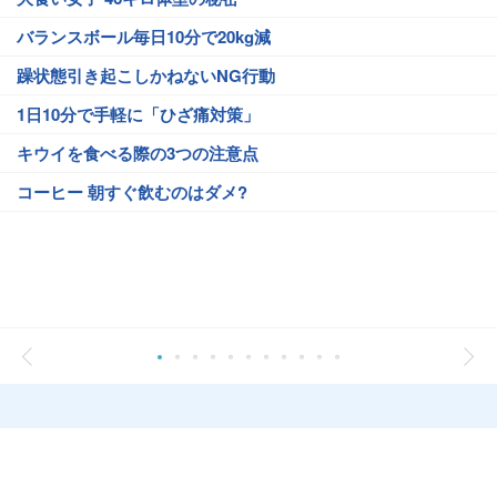
バランスボール毎日10分で20kg減
躁状態引き起こしかねないNG行動
1日10分で手軽に「ひざ痛対策」
キウイを食べる際の3つの注意点
コーヒー 朝すぐ飲むのはダメ?