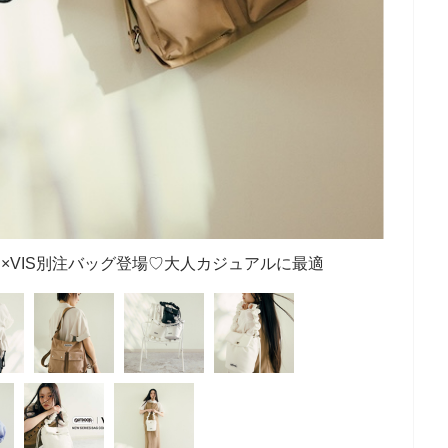
CTS×VIS別注バッグ登場♡大人カジュアルに最適