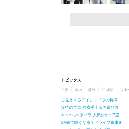
トピックス
主要
国内
海外
IT 経済
スポ
古見えするアイシャドウの特徴
接待のプロ 帰省手土産の選び方
キャベツ×豚バラ 人気おかず7選
SA飯で眠くなる？ドライブ食事術