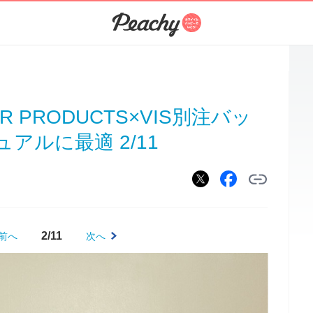
 PRODUCTS×VIS別注バッ
アルに最適 2/11
2/11
前へ
次へ