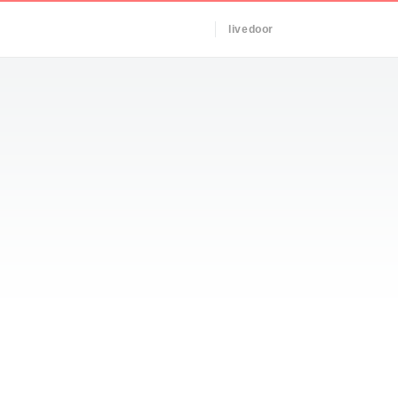
livedoor