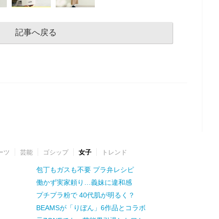
記事へ戻る
ーツ
芸能
ゴシップ
女子
トレンド
包丁もガスも不要 プラ弁レシピ
働かず実家頼り…義妹に違和感
プチプラ粉で 40代肌が明るく？
BEAMSが「りぼん」6作品とコラボ