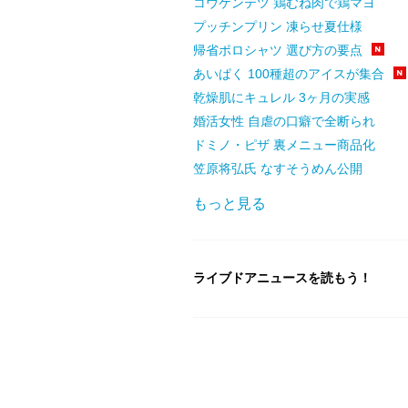
コウケンテツ 鶏むね肉で鶏マヨ
プッチンプリン 凍らせ夏仕様
帰省ポロシャツ 選び方の要点
あいぱく 100種超のアイスが集合
乾燥肌にキュレル 3ヶ月の実感
婚活女性 自虐の口癖で全断られ
ドミノ・ピザ 裏メニュー商品化
笠原将弘氏 なすそうめん公開
もっと見る
ライブドアニュースを読もう！