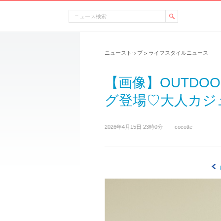
ニューストップ
ライフスタイルニュース
>
【画像】OUTDOOR
グ登場♡大人カジュ
2026年4月15日 23時0分
cocotte