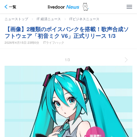
一覧
>
>
ニューストップ
IT 経済ニュース
ITビジネスニュース
【画像】2種類のボイスバンクを搭載！歌声合成ソ
フトウェア「初音ミク V6」正式リリース 1/3
2026年4月15日 23時0分
ITライフハック
1/3