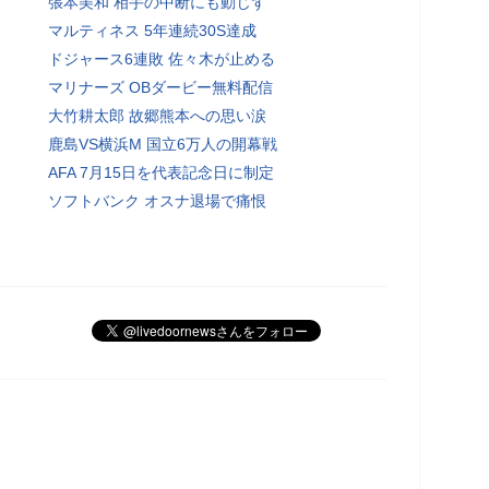
張本美和 相手の中断にも動じず
マルティネス 5年連続30S達成
ドジャース6連敗 佐々木が止める
マリナーズ OBダービー無料配信
大竹耕太郎 故郷熊本への思い涙
鹿島VS横浜M 国立6万人の開幕戦
AFA 7月15日を代表記念日に制定
ソフトバンク オスナ退場で痛恨