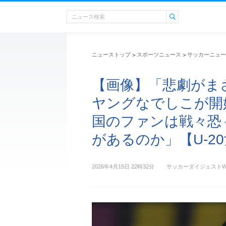
ニューストップ
スポーツニュース
サッカーニュー
>
>
【画像】「悲劇がま
ヤングなでしこが開
国のファンは戦々恐
があるのか」【U-2
2026年4月15日 22時32分
サッカーダイジェストW