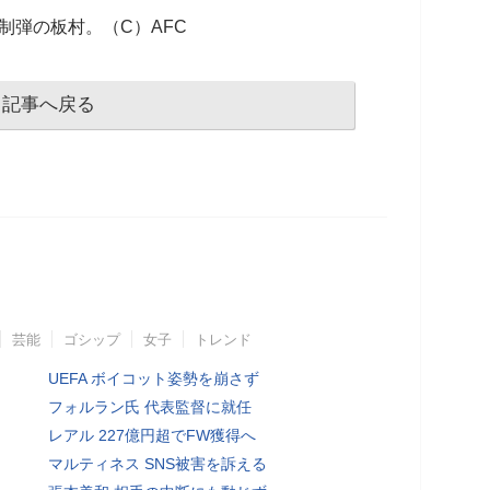
制弾の板村。（C）AFC
記事へ戻る
芸能
ゴシップ
女子
トレンド
UEFA ボイコット姿勢を崩さず
フォルラン氏 代表監督に就任
レアル 227億円超でFW獲得へ
マルティネス SNS被害を訴える