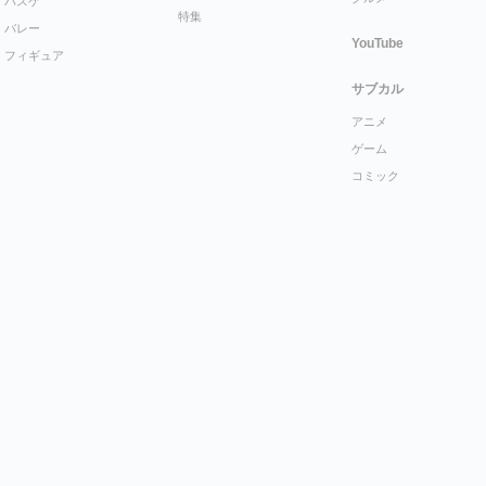
バスケ
特集
バレー
YouTube
フィギュア
サブカル
アニメ
ゲーム
コミック