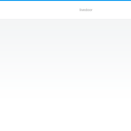
livedoor