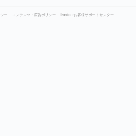
リシー
コンテンツ・広告ポリシー
livedoorお客様サポートセンター