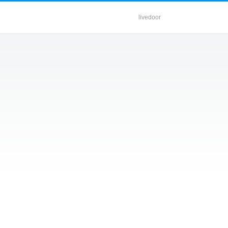
livedoor