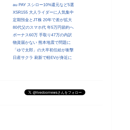
au PAY スシロー10%還元など5選
XSR155 大人ライダーに人気集中
定期預金とJT株 20年で差が拡大
80代父のスマホ代 年5万円節約へ
ボーナス60万 手取り47万の内訳
物資届かない 熊本地震で問題に
「ゆで太郎」の大卒初任給が衝撃
日産サクラ 刷新で軽EVが身近に