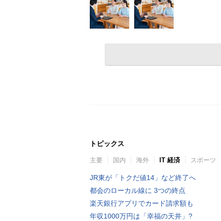
トピックス
主要
国内
海外
IT 経済
スポーツ
JR東が「トクだ値14」など終了へ
都会のローカル線に 3つの終点
楽天銀行アプリでカード請求額も
年収1000万円は「幸福の天井」?