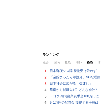
ランキング
総合
国内
政治
海外
経済
IT
1.
日本郵便シス障 荷物受け取れず
2.
「金貯まったら即投資」NGな理由
3.
日本社会に広がる「孫疲れ」
4.
早慶から就職先1位 どんな会社?
5.
トヨタ 期間従業員手当100万円に
6.
月1万円の配当金 獲得する手段は