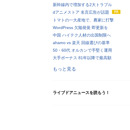
新幹線内で増加する2大トラブル
dアニメストア 名言広告が話題
トマトの一大産地で、農家に打撃
WordPress 欠陥発覚 即更新を
中国 ハイテク人材の出国制限へ
ahamo vs 楽天 回線選びの基準
50・60代 オルカンで手堅く運用
大手ボーナス 81年以降で最高額
もっと見る
ライブドアニュースを読もう！