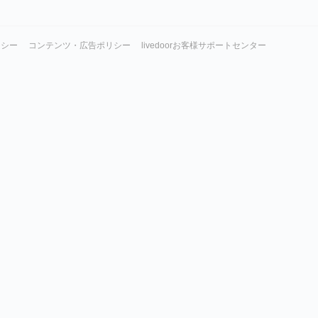
リシー
コンテンツ・広告ポリシー
livedoorお客様サポートセンター