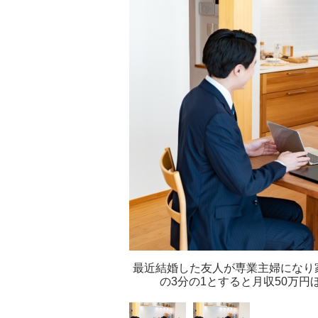
最近結婚した友人が専業主婦になり
の3分の1とすると月収50万円