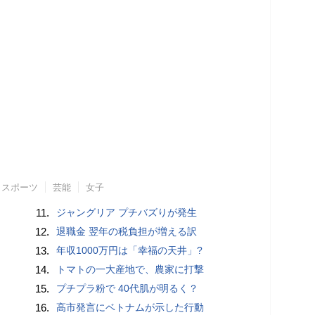
スポーツ
芸能
女子
11.
ジャングリア プチバズりが発生
12.
退職金 翌年の税負担が増える訳
13.
年収1000万円は「幸福の天井」?
14.
トマトの一大産地で、農家に打撃
15.
プチプラ粉で 40代肌が明るく？
16.
高市発言にベトナムが示した行動