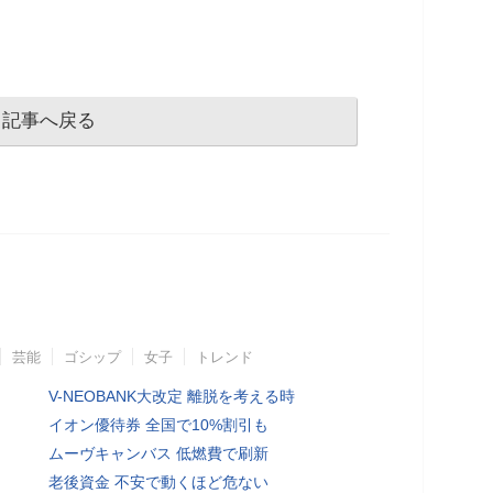
記事へ戻る
芸能
ゴシップ
女子
トレンド
V-NEOBANK大改定 離脱を考える時
イオン優待券 全国で10%割引も
ムーヴキャンバス 低燃費で刷新
老後資金 不安で動くほど危ない