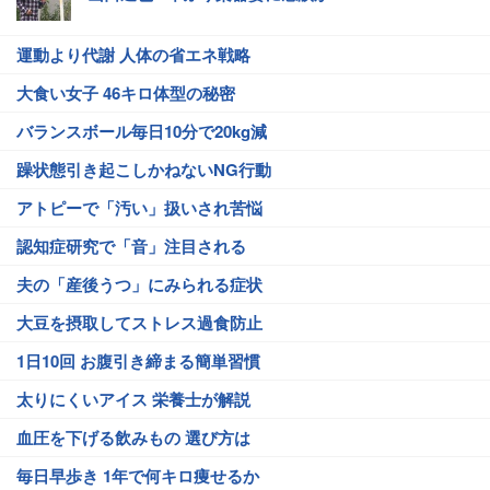
運動より代謝 人体の省エネ戦略
大食い女子 46キロ体型の秘密
バランスボール毎日10分で20kg減
躁状態引き起こしかねないNG行動
アトピーで「汚い」扱いされ苦悩
認知症研究で「音」注目される
夫の「産後うつ」にみられる症状
大豆を摂取してストレス過食防止
1日10回 お腹引き締まる簡単習慣
太りにくいアイス 栄養士が解説
血圧を下げる飲みもの 選び方は
毎日早歩き 1年で何キロ痩せるか