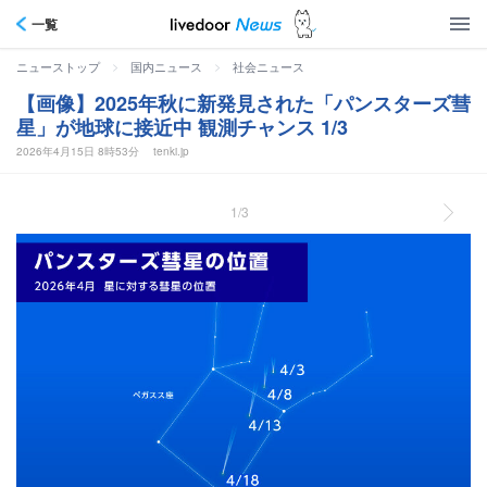
一覧
>
>
ニューストップ
国内ニュース
社会ニュース
【画像】2025年秋に新発見された「パンスターズ彗
星」が地球に接近中 観測チャンス 1/3
2026年4月15日 8時53分
tenki.jp
1/3