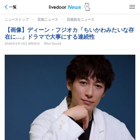
一覧
>
>
ニューストップ
芸能ニュース
芸能総合ニュース
【画像】ディーン・フジオカ「ちいかわみたいな存
在に…」ドラマで大事にする連続性
2026年4月15日 8時30分
Real Sound