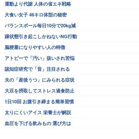
運動より代謝 人体の省エネ戦略
大食い女子 46キロ体型の秘密
バランスボール毎日10分で20kg減
躁状態引き起こしかねないNG行動
脳梗塞になりやすい人の特徴
アトピーで「汚い」扱いされ苦悩
認知症研究で「音」注目される
夫の「産後うつ」にみられる症状
大豆を摂取してストレス過食防止
1日10回 お腹引き締まる簡単習慣
太りにくいアイス 栄養士が解説
血圧を下げる飲みもの 選び方は