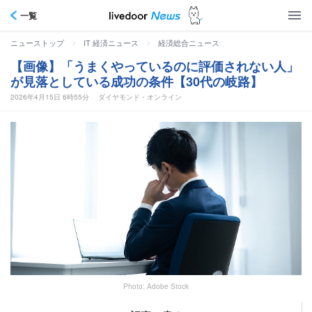
一覧
>
>
ニューストップ
IT 経済ニュース
経済総合ニュース
【画像】「うまくやっているのに評価されない人」
が見落としている成功の条件【30代の岐路】
2026年4月15日 6時55分
ダイヤモンド・オンライン
Photo: Adobe Stock