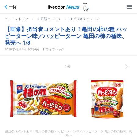
一覧
>
>
ニューストップ
IT 経済ニュース
ITビジネスニュース
【画像】担当者コメントあり！亀田の柿の種 ハッ
ピーターン味／ハッピーターン 亀田の柿の種味、
発売へ 1/8
2026年4月14日 20時0分
ITライフハック
1/8
担当者コメントあり！亀田の柿の種 ハッピーターン味／ハッピーターン 亀田の柿の種味、発
売へ