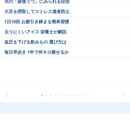
夫の「産後うつ」にみられる症状
大豆を摂取してストレス過食防止
1日10回 お腹引き締まる簡単習慣
太りにくいアイス 栄養士が解説
血圧を下げる飲みもの 選び方は
毎日早歩き 1年で何キロ痩せるか