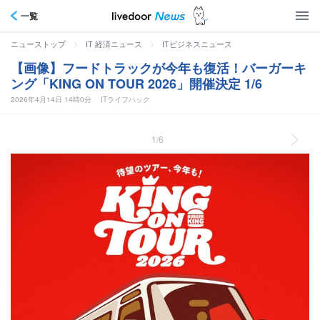
一覧
>
>
ニューストップ
IT 経済ニュース
ITビジネスニュース
【画像】フードトラックが今年も復活！バーガーキ
ング「KING ON TOUR 2026」開催決定 1/6
2026年4月14日 14時0分
ITライフハック
1/6