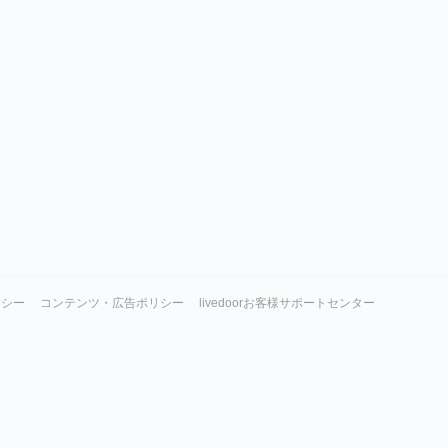
リシー
コンテンツ・広告ポリシー
livedoorお客様サポートセンター