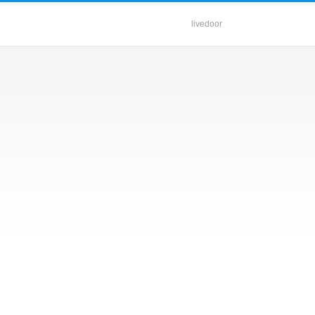
livedoor