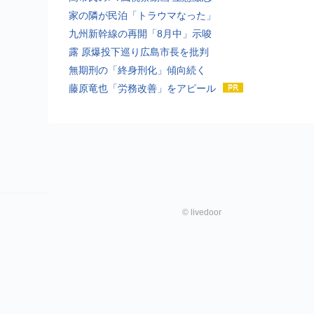
家の隣が民泊「トラウマなった」
九州新幹線の再開「8月中」示唆
露 原爆投下巡り広島市長を批判
無期刑の「終身刑化」傾向続く
藤原竜也「労務改善」をアピール
©
livedoor