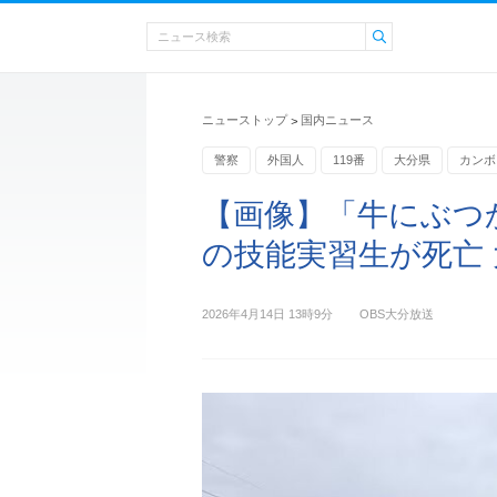
ニューストップ
国内ニュース
>
警察
外国人
119番
大分県
カンボ
【画像】「牛にぶつ
の技能実習生が死亡 
2026年4月14日 13時9分
OBS大分放送