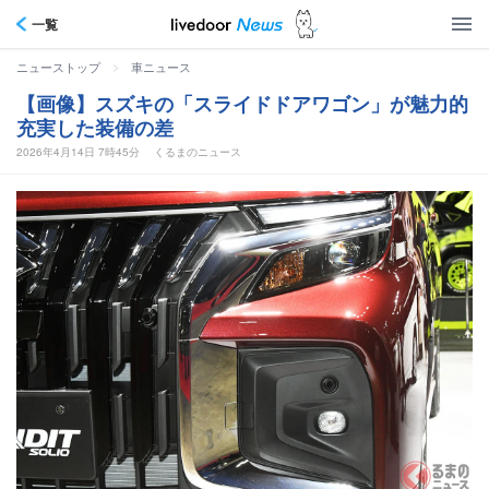
一覧
>
ニューストップ
車ニュース
【画像】スズキの「スライドドアワゴン」が魅力的
充実した装備の差
2026年4月14日 7時45分
くるまのニュース