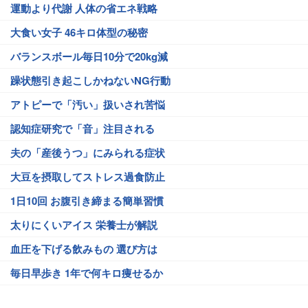
運動より代謝 人体の省エネ戦略
大食い女子 46キロ体型の秘密
バランスボール毎日10分で20kg減
躁状態引き起こしかねないNG行動
アトピーで「汚い」扱いされ苦悩
認知症研究で「音」注目される
夫の「産後うつ」にみられる症状
大豆を摂取してストレス過食防止
1日10回 お腹引き締まる簡単習慣
太りにくいアイス 栄養士が解説
血圧を下げる飲みもの 選び方は
毎日早歩き 1年で何キロ痩せるか