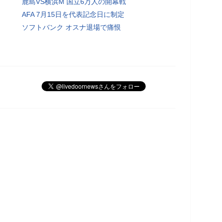
鹿島VS横浜M 国立6万人の開幕戦
AFA 7月15日を代表記念日に制定
ソフトバンク オスナ退場で痛恨