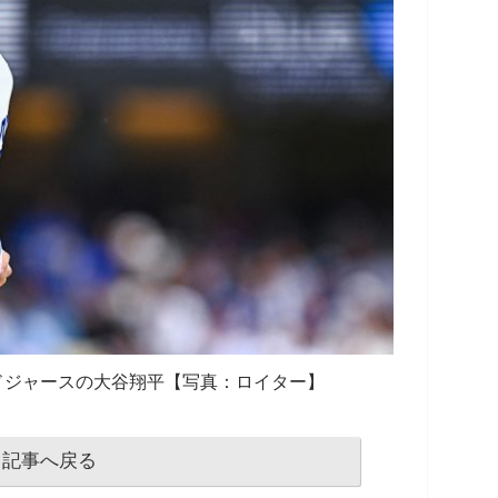
ドジャースの大谷翔平【写真：ロイター】
記事へ戻る