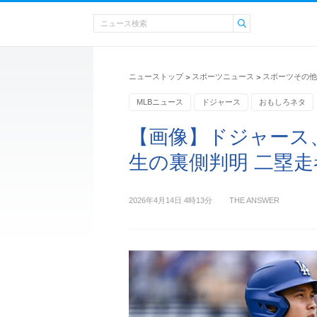
ニューストップ
スポーツニュース
スポーツその他
>
>
MLBニュース
ドジャース
おもしろネタ
【画像】ドジャース
生の裏側判明 二塁
2026年4月14日 4時13分
THE ANSWER