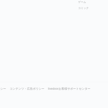
ゲーム
コミック
リシー
コンテンツ・広告ポリシー
livedoorお客様サポートセンター