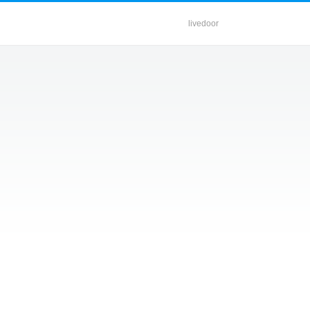
livedoor