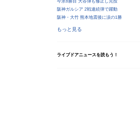
今永8勝目 大谷弾も修正し完投
阪神ガルシア 2戦連続弾で躍動
阪神・大竹 熊本地震後に涙の1勝
もっと見る
ライブドアニュースを読もう！