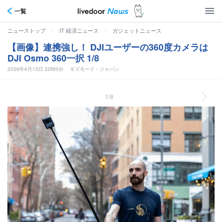
一覧
>
>
ニューストップ
IT 経済ニュース
ガジェットニュース
【画像】連携強し！ DJIユーザーの360度カメラは
DJI Osmo 360一択 1/8
2026年4月13日 22時0分
ギズモード・ジャパン
1/8