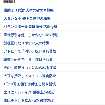
運動より代謝 人体の省エネ戦略
大食い女子 46キロ体型の秘密
バランスボール毎日10分で20kg減
躁状態引き起こしかねないNG行動
脳梗塞になりやすい人の特徴
アトピーで「汚い」扱いされ苦悩
認知症研究で「音」注目される
夫の「産後うつ」にみられる症状
大豆を摂取してストレス過食防止
1日10回 お腹引き締まる簡単習慣
太りにくいアイス 栄養士が解説
血圧を下げる飲みもの 選び方は