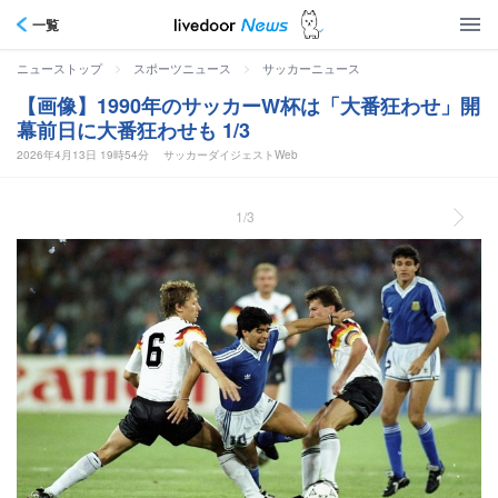
一覧
>
>
ニューストップ
スポーツニュース
サッカーニュース
【画像】1990年のサッカーW杯は「大番狂わせ」開
幕前日に大番狂わせも 1/3
2026年4月13日 19時54分
サッカーダイジェストWeb
1/3