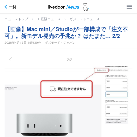
一覧
>
>
ニューストップ
IT 経済ニュース
ガジェットニュース
【画像】Mac mini／Studioが一部構成で「注文不
可」。新モデル発売の予兆か？ はたまた… 2/2
2026年4月13日 15時30分
ギズモード・ジャパン
2/2