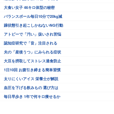
大食い女子 46キロ体型の秘密
バランスボール毎日10分で20kg減
躁状態引き起こしかねないNG行動
アトピーで「汚い」扱いされ苦悩
認知症研究で「音」注目される
夫の「産後うつ」にみられる症状
大豆を摂取してストレス過食防止
1日10回 お腹引き締まる簡単習慣
太りにくいアイス 栄養士が解説
血圧を下げる飲みもの 選び方は
毎日早歩き 1年で何キロ痩せるか