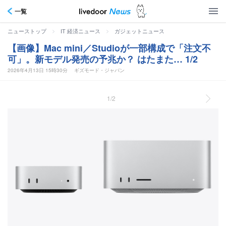
一覧
>
>
ニューストップ
IT 経済ニュース
ガジェットニュース
【画像】Mac mini／Studioが一部構成で「注文不
可」。新モデル発売の予兆か？ はたまた… 1/2
2026年4月13日 15時30分
ギズモード・ジャパン
1/2