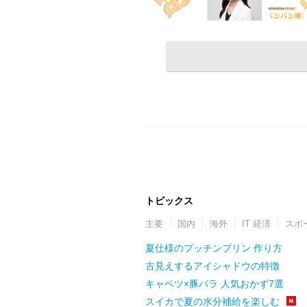
トピックス
主要
国内
海外
IT 経済
スポ
夏仕様のプッチンプリン 作り方
古見えするアイシャドウの特徴
キャベツ×豚バラ 人気おかず7選
スイカで夏の水分補給を楽しむ