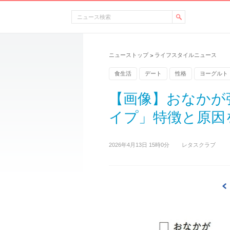
ニューストップ
ライフスタイルニュース
>
食生活
デート
性格
ヨーグルト
【画像】おなかが張
イプ」特徴と原因を
2026年4月13日 15時0分
レタスクラブ