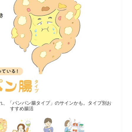
れ、「パンパン腸タイプ」のサインかも。タイプ別お
すすめ腸活