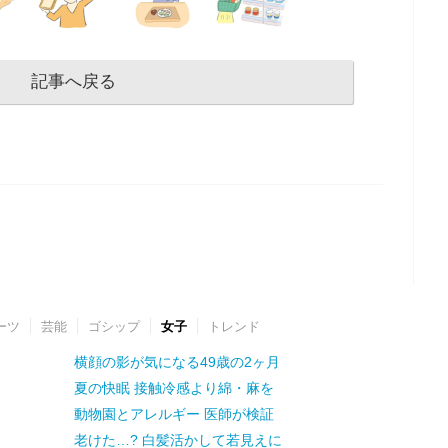
記事へ戻る
ーツ
芸能
ゴシップ
女子
トレンド
横顔の影が気になる49歳の2ヶ月
夏の快眠 接触冷感より綿・麻を
動物園とアレルギー 医師が検証
老けた…? 白髪活かして若見えに