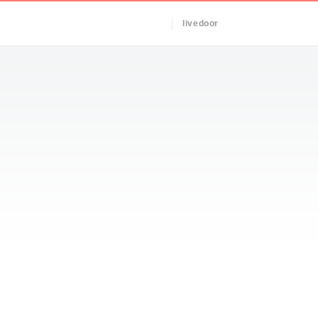
livedoor