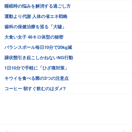
睡眠時の悩みを解消する過ごし方
運動より代謝 人体の省エネ戦略
歯科の保健治療を巡る「大嘘」
大食い女子 46キロ体型の秘密
バランスボール毎日10分で20kg減
躁状態引き起こしかねないNG行動
1日10分で手軽に「ひざ痛対策」
キウイを食べる際の3つの注意点
コーヒー 朝すぐ飲むのはダメ?